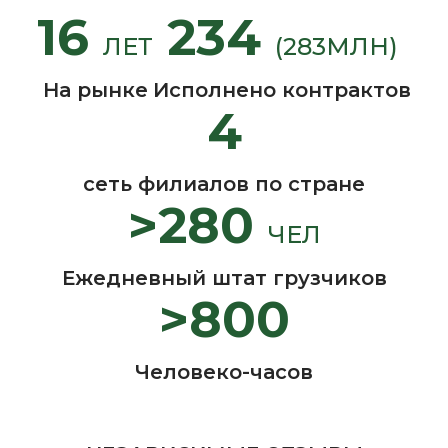
16
234
ЛЕТ
(283МЛН)
На рынке
Исполнено контрактов
4
сеть филиалов по стране
>280
ЧЕЛ
Ежедневный штат грузчиков
>800
Человеко-часов