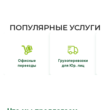
ПОПУЛЯРНЫЕ УСЛУГИ
Офисные
Грузоперевозки
Т
переезды
для Юр. лиц