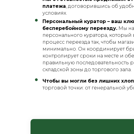
платежа
, договорившись об удобн
условиях.
Персональный куратор – ваш клю
бесперебойному переезду.
Мы на
персонального куратора, который 
процесс переезда так, чтобы магаз
минимально. Он координирует бри
контролирует сроки на месте и об
правильную последовательность р
складской зоны до торгового зала.
Чтобы вы могли без лишних хло
торговой точки: от генеральной уб