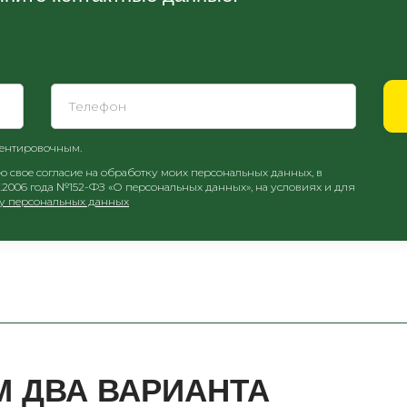
иентировочным.
свое согласие на обработку моих персональных данных, в
7.2006 года №152-ФЗ «О персональных данных», на условиях и для
ку персональных данных
 ДВА ВАРИАНТА