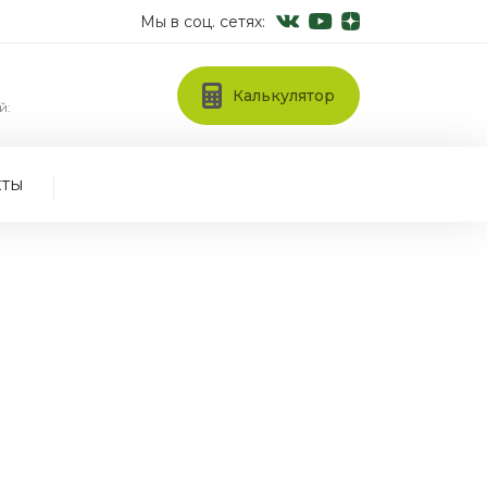
Мы в соц. сетях:
Калькулятор
й:
кты