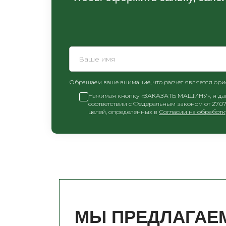
Обращаем ваше внимание, что расчет является ор
Нажимая кнопку «ЗАКАЗАТЬ МАШИНУ», я даю 
соответствии с Федеральным законом от 27.0
целей, определенных в
Согласии на обработ
МЫ ПРЕДЛАГАЕМ