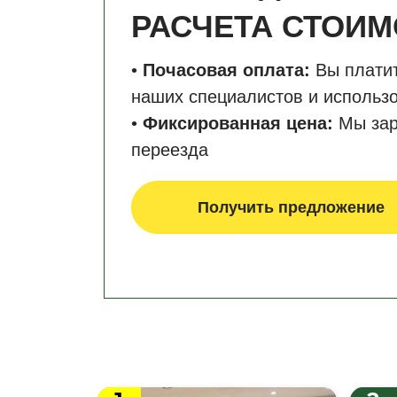
РАСЧЕТА СТОИМ
•
Почасовая оплата:
Вы платит
наших специалистов и использо
•
Фиксированная цена:
Мы зар
переезда
Получить предложение