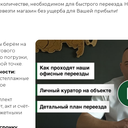
 количестве, необходимом для быстрого переезда. 
еревезти магазин без ущерба для Вашей прибыли!
 берём на
гового
о погрузки,
ой точке.
ности:
 стеллажные
гое
плект
 акт и счёт-
юджетными
срочку