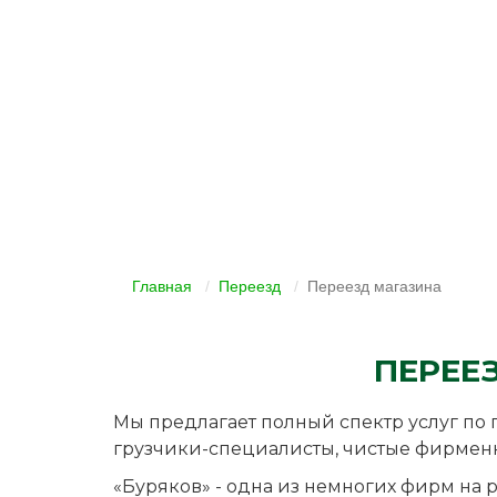
Главная
Переезд
Переезд магазина
ПЕРЕЕ
Мы предлагает полный спектр услуг по 
грузчики-специалисты, чистые фирменн
«Буряков» - одна из немногих фирм на р