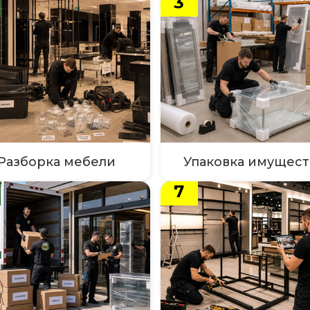
3
Разборка мебели
Упаковка имущест
7