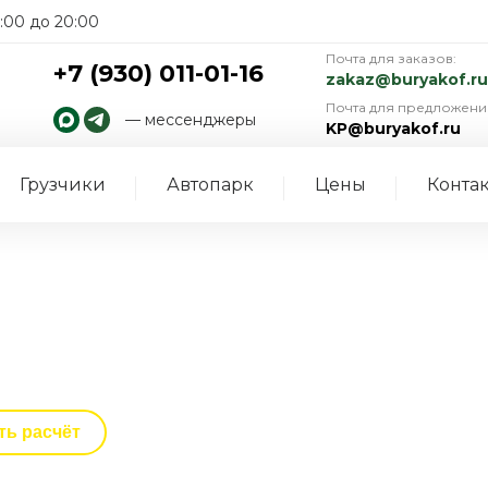
:00 до 20:00
Почта для заказов:
+7 (930) 011-01-16
zakaz@buryakof.ru
Почта для предложени
— мессенджеры
KP@buryakof.ru
Грузчики
Автопарк
Цены
Конта
азина
ть расчёт