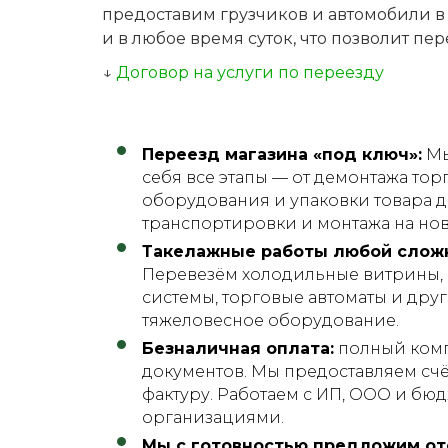
предоставим грузчиков и автомобили в
и в любое время суток, что позволит п
↓
Договор на услуги по переезду
Переезд магазина «под ключ»:
Мы
себя все этапы — от демонтажа тор
оборудования и упаковки товара д
транспортировки и монтажа на нов
Такелажные работы любой слож
Перевезём холодильные витрины,
системы, торговые автоматы и дру
тяжеловесное оборудование.
Безналичная оплата:
полный ком
документов. Мы предоставляем счёт,
фактуру. Работаем с ИП, ООО и б
организациями.
Мы с готовностью предложим от