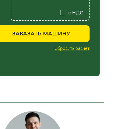
с НДС
ЗАКАЗАТЬ МАШИНУ
Сбросить расчет