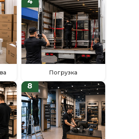
4
ва
Погрузка
8