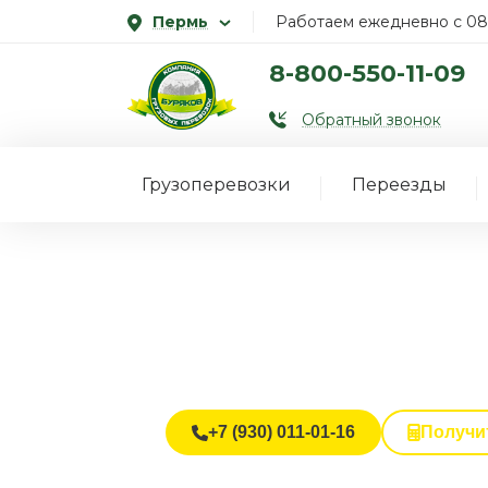
Пермь
Работаем ежедневно с 08
8-800-550-11-09
Обратный звонок
Грузоперевозки
Переезды
Переезд маг
Материальная ответственность
Закрывающие документы
Персональный куратор
+7 (930) 011-01-16
Получи