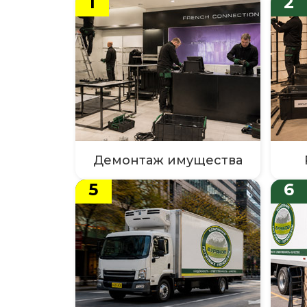
1
2
Демонтаж имущества
5
6