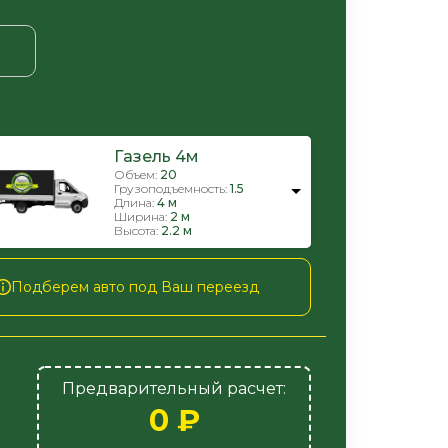
Газель 4м
Объем:
20
Грузоподъемность:
1.5
Длина:
4 м
Ширина:
2 м
Высота:
2.2 м
Подберем авто под Ваш переезд
Предварительный расчет:
0
₽