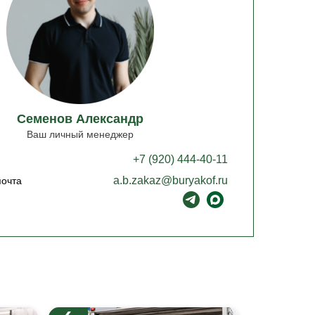
Семенов Александр
Ваш личный менеджер
+7 (920) 444-40-11
a.b.zakaz@buryakof.ru
почта