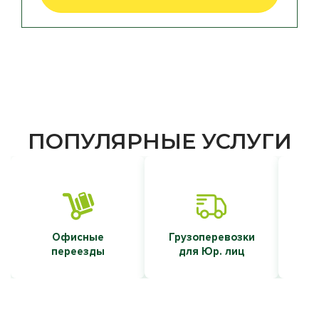
ПОПУЛЯРНЫЕ УСЛУГИ
Офисные
Грузоперевозки
Т
переезды
для Юр. лиц