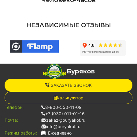
Человеко-часов
НЕЗАВИСИМЫЕ ОТЗЫВЫ
Буряков
ЗАКАЗАТЬ ЗВОНОК
Калькулятор
Телефон:
8-800-550-11-09
+7 (930) 011-01-16
Почта:
zakaz@buryakof.ru
info@buryakof.ru
Режим работы:
Ежедневно