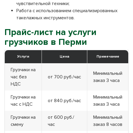
чувствительной техники;
Работа с использованием специализированных
такелажных инструментов.
Прайс-лист на услуги
грузчиков в Перми
Услуги
Цена
Примечание
Грузчики на
Минимальный
час без
от 700 руб./час
заказ 3 часа
НДС
Грузчики на
Минимальный
от 840 руб./час
час с НДС
заказ 3 часа
Грузчики на
от 600 руб./
Минимальный
смену
час
заказ 8 часов