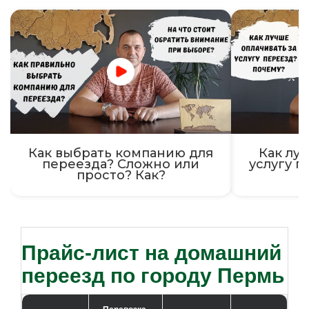
Как выбрать компанию для
Как луч
переезда? Сложно или
услугу п
просто? Как?
Прайс-лист на домашний
переезд по городу Пермь