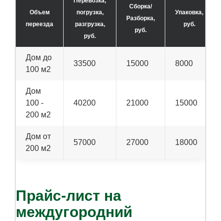
Перевозка,
Сборка/
Объем
погрузка,
Упаковка,
Разборка,
переезда
разгрузка,
руб.
руб.
руб.
Дом до
33500
15000
8000
100 м2
Дом
100 -
40200
21000
15000
200 м2
Дом от
57000
27000
18000
200 м2
Прайс-лист на
междугородний