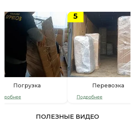
5
Погрузка
Перевозка
одробнее
Подробнее
ПОЛЕЗНЫЕ ВИДЕО