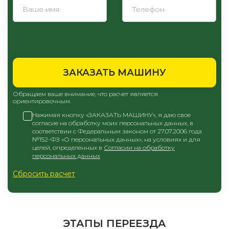
ЗАКАЗАТЬ МАШИНУ
Обращаем ваше внимание, что расчет является
ориентировочным.
Нажимая кнопку «ЗАКАЗАТЬ МАШИНУ», я даю свое
согласие на обработку моих персональных данных, в
соответствии с Федеральным законом от 27.07.2006 года
№152-ФЗ «О персональных данных», на условиях и для
целей, определенных в
Согласии на обработку
персональных данных
Сбросить расчет
ЭТАПЫ ПЕРЕЕЗДА