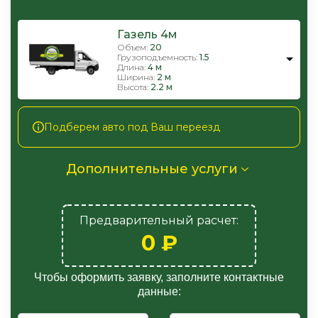
Газель 4м
Объем:
20
Грузоподъемность:
1.5
Длина:
4 м
Ширина:
2 м
Высота:
2.2 м
Подберем авто под Ваш переезд
Дополнительные услуги
Предварительный расчет:
0
₽
Чтобы оформить заявку, заполните контактные
данные: